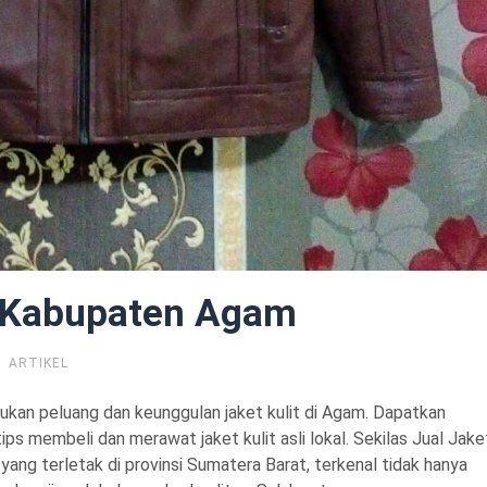
Di Kabupaten Agam
ARTIKEL
kan peluang dan keunggulan jaket kulit di Agam. Dapatkan
tips membeli dan merawat jaket kulit asli lokal. Sekilas Jual Jake
ng terletak di provinsi Sumatera Barat, terkenal tidak hanya