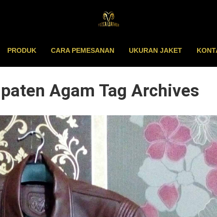
PRODUK
CARA PEMESANAN
UKURAN JAKET
KONT
bupaten Agam Tag Archives