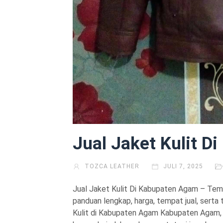
Jual Jaket Kulit 
TOZCA LEATHER
JULI 7, 2025
Jual Jaket Kulit Di Kabupaten Agam – Temu
panduan lengkap, harga, tempat jual, serta 
Kulit di Kabupaten Agam Kabupaten Agam, ya