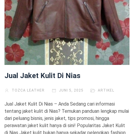
Jual Jaket Kulit Di Nias
TOZCA LEATHER
JUNI 5, 2025
ARTIKEL
Jual Jaket Kulit Di Nias – Anda Sedang cari informasi
tentang jaket kulit di Nias? Temukan panduan lengkap mulai
dari peluang bisnis, jenis jaket, tips promosi, hingga
perawatan jaket kulit hanya di sini! Popularitas Jaket Kulit
di Nias Jaket kulit bukan hanya sekadar pelengkap fashion.