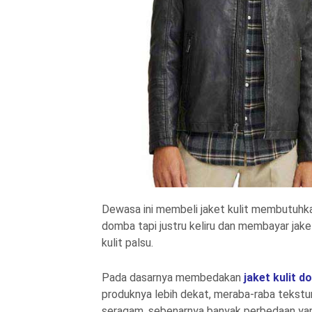
Dewasa ini membeli jaket kulit membutuhkan 
domba tapi justru keliru dan membayar jake
kulit palsu.
Pada dasarnya membedakan
jaket kulit d
produknya lebih dekat, meraba-raba tekstur
seragam, sebenarnya banyak perbedaan yan