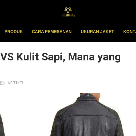
PRODUK
CARA PEMESANAN
UKURAN JAKET
KONT
VS Kulit Sapi, Mana yang
ARTIKEL