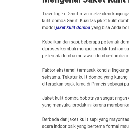
Traveling ke Garut atau melakukan kunjungan
kulit domba Garut. Kualitas jaket kulit domb
model
jaket kulit domba
yang bisa Anda beli 
Kebalikan dari sapi, beberapa peternak do
diproses kembali menjadi produk fashion sal
peternak domba merawat domba-domba me
Faktor eksternal termasuk kondisi lingkung
seksama. Tekstur kulit domba yang kurang b
diterapkan sejak lama di Prancis sebagai p
Jaket kulit domba bobotnya sangat ringan 
yang menyukai produk ini karena memberika
Berbeda dari jaket kulit sapi yang mayoritas
acara indoor baik yang bertema formal ma