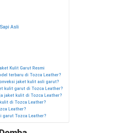
Sapi Asli
aket Kulit Garut Resmi
model terbaru di Tozca Leather?
nveksi jaket kulit asli garut?
t kulit garut di Tozca Leather?
a jaket kulit di Tozca Leather?
kulit di Tozca Leather?
zca Leather?
li garut Tozca Leather?
t Domba