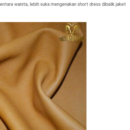
ntara wanita, lebih suka mengenakan short dress dibalik jaket