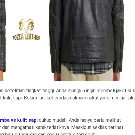
ketelitian tingkat tinggi. Anda mungkin ingin membeli jaket kuli
t kulit sapi. Belum lagi keberadaan oknum nakal yang menjual jak
omba vs kulit sapi
cukup mudah. Anda hanya perlu melihat
 dan mengamati karakteristiknya. Meskipun sekilas terlihat
g bisa ditemukan dari kedua produk tersebut.