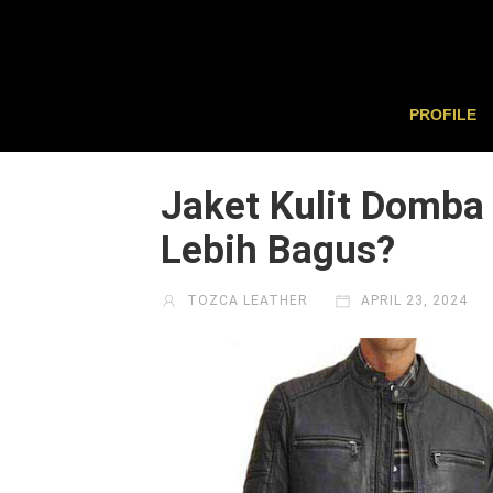
PROFILE
Jaket Kulit Domba 
Lebih Bagus?
TOZCA LEATHER
APRIL 23, 2024