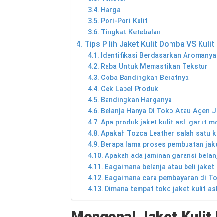
Harga
Pori-Pori Kulit
Tingkat Ketebalan
Tips Pilih Jaket Kulit Domba VS Kulit 
Identifikasi Berdasarkan Aromanya
Raba Untuk Memastikan Tekstur
Coba Bandingkan Beratnya
Cek Label Produk
Bandingkan Harganya
Belanja Hanya Di Toko Atau Agen J
Apa produk jaket kulit asli garut 
Apakah Tozca Leather salah satu ko
Berapa lama proses pembuatan jake
Apakah ada jaminan garansi belanj
Bagaimana belanja atau beli jaket 
Bagaimana cara pembayaran di To
Dimana tempat toko jaket kulit as
Mengenal Jaket Kuli