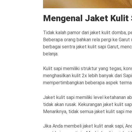
Mengenal Jaket Kulit 
Tidak kalah pamor dari jaket kulit domba, p
Beberapa orang bahkan rela pergi ke Garut u
berbagai sentra jaket kulit sapi Garut, me
belanja.
Kulit sapi memiliki struktur yang tegas, k
menghasilkan kulit 2x lebih banyak dari Sapi
mempertimbangkan beberapa aspek termasuk 
Jaket kulit sapi memiliki level ketahanan a
tidak akan rusak. Kekurangan jaket kulit sa
Menariknya, tidak semua jaket kulit sapi m
Jika Anda membeli jaket kulit anak sapi, An