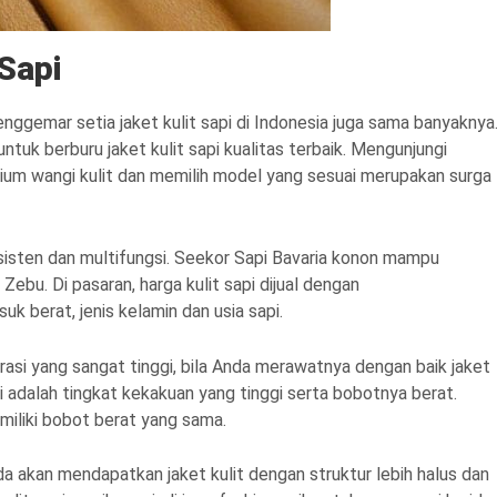
Sapi
enggemar setia jaket kulit sapi di Indonesia juga sama banyaknya
ntuk berburu jaket kulit sapi kualitas terbaik. Mengunjungi
ncium wangi kulit dan memilih model yang sesuai merupakan surga
onsisten dan multifungsi. Seekor Sapi Bavaria konon mampu
 Zebu. Di pasaran, harga kulit sapi dijual dengan
berat, jenis kelamin dan usia sapi.
brasi yang sangat tinggi, bila Anda merawatnya dengan baik jaket
pi adalah tingkat kekakuan yang tinggi serta bobotnya berat.
emiliki bobot berat yang sama.
da akan mendapatkan jaket kulit dengan struktur lebih halus dan