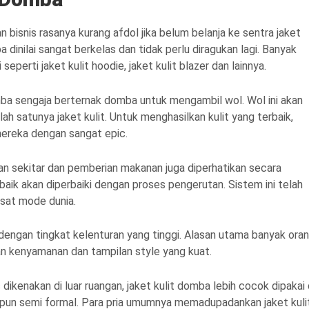
 bisnis rasanya kurang afdol jika belum belanja ke sentra jaket
a dinilai sangat berkelas dan tidak perlu diragukan lagi. Banyak
seperti jaket kulit hoodie, jaket kulit blazer dan lainnya.
mba sengaja berternak domba untuk mengambil wol. Wol ini akan
ah satunya jaket kulit. Untuk menghasilkan kulit yang terbaik,
reka dengan sangat epic.
an sekitar dan pemberian makanan juga diperhatikan secara
aik akan diperbaiki dengan proses pengerutan. Sistem ini telah
usat mode dunia.
dengan tingkat kelenturan yang tinggi. Alasan utama banyak ora
n kenyamanan dan tampilan style yang kuat.
 dikenakan di luar ruangan, jaket kulit domba lebih cocok dipakai 
upun semi formal. Para pria umumnya memadupadankan jaket kuli