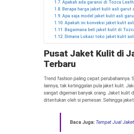
Apakah ada garansi di Tozca Leath
Berapa harga jaket kulit asli garut
Apa saja model jaket kulit asli gar
Apakah ini konveksi jaket kulit as
Bagaimana beli jaket kulit di Toz
Dimana Lokasi toko jaket kulit as
Pusat Jaket Kulit di 
Terbaru
Trend fashion paling cepat perubahannya. Se
lainnya, tak ketinggalan pula jaket kulit. J
sangat digemari banyak orang. Jaket kulit
ditentukan oleh si pemesan. Sehingga jaket k
Baca Juga:
Tempat Jual Jaket 