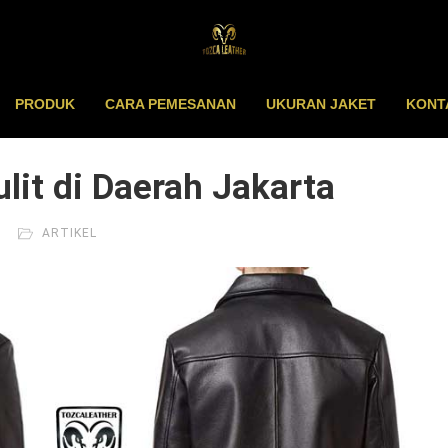
PRODUK
CARA PEMESANAN
UKURAN JAKET
KONT
ulit di Daerah Jakarta
ARTIKEL