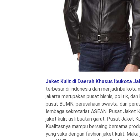
Jaket Kulit di Daerah Khusus Ibukota Ja
terbesar di indonesia dan menjadi ibu kota 
jakarta merupakan pusat bisnis, politik, d
pusat BUMN, perusahaan swasta, dan perusa
lembaga sekretariat ASEAN. Pusat Jaket Ku
jaket kulit asli buatan garut, Pusat Jaket 
Kualitasnya mampu bersaing bersama produ
yang suka dengan fashion jaket kulit. Maka