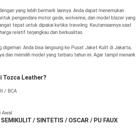
ya dengan yang lebih bermerk lainnya. Anda dapat menemukan
it untuk pengendara motor gede, wolverine, dan model blazer yang
sangat tepat untuk dipakai ketika traveling. Keutamaannya saat
rga relatif terjangkau dan berkualitas.
 digemari. Anda bisa langsung ke Pusat Jaket Kulit di Jakarta,
ya dan memilih model yang terbaru tahun ini. Agar tampil menarik
i Tozca Leather?
RI / BCA
i Awal
n SEMIKULIT / SINTETIS / OSCAR / PU FAUX