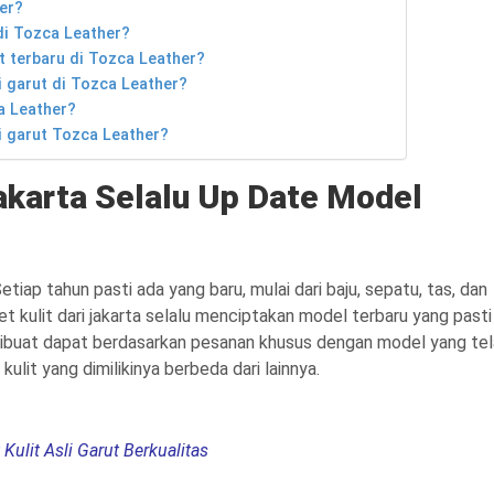
er?
 di Tozca Leather?
ut terbaru di Tozca Leather?
li garut di Tozca Leather?
ca Leather?
li garut Tozca Leather?
Jakarta Selalu Up Date Model
tiap tahun pasti ada yang baru, mulai dari baju, sepatu, tas, dan
aket kulit dari jakarta selalu menciptakan model terbaru yang pasti
 dibuat dapat berdasarkan pesanan khusus dengan model yang te
ulit yang dimilikinya berbeda dari lainnya.
Kulit Asli Garut Berkualitas