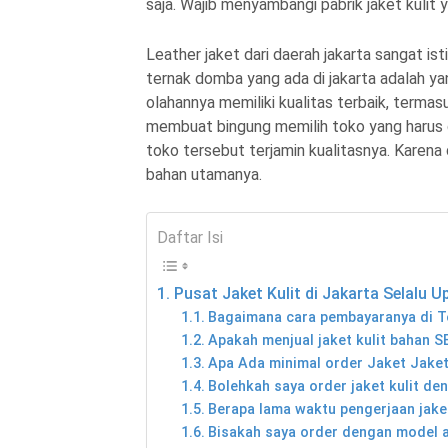
saja. Wajib menyambangi pabrik jaket kulit y
Leather jaket dari daerah jakarta sangat is
ternak domba yang ada di jakarta adalah yan
olahannya memiliki kualitas terbaik, termas
membuat bingung memilih toko yang harus d
toko tersebut terjamin kualitasnya. Karen
bahan utamanya.
Daftar Isi
Pusat Jaket Kulit di Jakarta Selalu 
Bagaimana cara pembayaranya di T
Apakah menjual jaket kulit bahan
Apa Ada minimal order Jaket Jaket
Bolehkah saya order jaket kulit de
Berapa lama waktu pengerjaan jaket
Bisakah saya order dengan model a