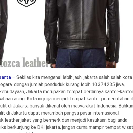
karta
– Sekilas kita mengenal lebih jauh, jakarta salah salah kota
negara. dengan jumlah penduduk kurang lebih 10.374.235 jiwa,
an kebudayaan, Jakarta merupakan tempat berdirinya kantor-kanto
haan asing. Kota ini juga menjadi tempat kantor pemerintahan 
lit di Jakarta banyak dikenal oleh masyarakat Indonesia. Bahkan
Kulit di Jakarta dapat merambah pangsa pasar internasional.
k leather jaket yang bermerk dan menjadi kesukaan bagi anda
 jika berkunjung ke DKI jakarta, jangan cuma mampir tempat wisa