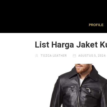
PROFILE
List Harga Jaket K
TOZCA LEATHER
AGUSTUS 5, 2024