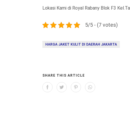
Lokasi Kami di Royal Rabany Blok F3 Kel.T
5/5 - (7 votes)
HARGA JAKET KULIT DI DAERAH JAKARTA
SHARE THIS ARTICLE