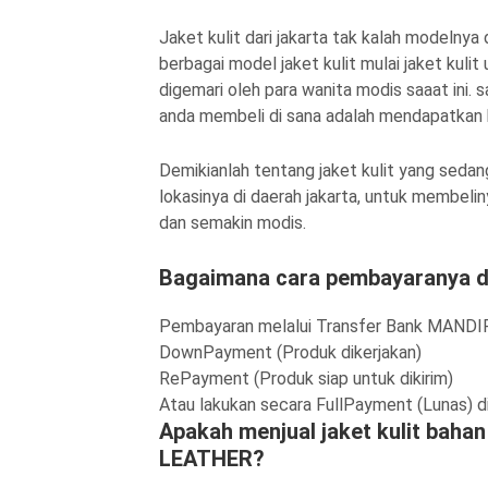
Jaket kulit dari jakarta tak kalah modeln
berbagai model jaket kulit mulai jaket kul
digemari oleh para wanita modis saaat ini. 
anda membeli di sana adalah mendapatkan ha
Demikianlah tentang jaket kulit yang sedang
lokasinya di daerah jakarta, untuk membelin
dan semakin modis.
Bagaimana cara pembayaranya d
Pembayaran melalui Transfer Bank MANDI
DownPayment (Produk dikerjakan)
RePayment (Produk siap untuk dikirim)
Atau lakukan secara FullPayment (Lunas) d
Apakah menjual jaket kulit baha
LEATHER?