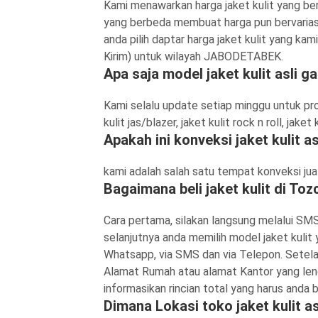
Kami menawarkan harga jaket kulit yang be
yang berbeda membuat harga pun bervariasi
anda pilih daptar harga jaket kulit yang k
Kirim) untuk wilayah JABODETABEK.
Apa saja model jaket kulit asli g
Kami selalu update setiap minggu untuk produ
kulit jas/blazer, jaket kulit rock n roll, jake
Apakah ini konveksi jaket kulit a
kami adalah salah satu tempat konveksi jual
Bagaimana beli jaket kulit di To
Cara pertama, silakan langsung melalui SMS
selanjutnya anda memilih model jaket kulit 
Whatsapp, via SMS dan via Telepon. Setela
Alamat Rumah atau alamat Kantor yang le
informasikan rincian total yang harus anda
Dimana Lokasi toko jaket kulit a