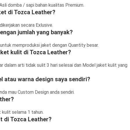
 Asli domba / sapi bahan kualitas Premium.
et di Tozca Leather?
dikerjakan secara Exlusive.
 dengan jumlah yang banyak?
 untuk memproduksi jaket dengan Quantity besar.
ket kulit di Tozca Leather?
dalam arti tidak sulit 3 hari selesai dan Model jaket kulit yang
.
l atau warna design saya sendiri?
 anda mau Custom Design anda sendiri.
ther?
 kulit selama 1 tahun.
ut di Tozca Leather?