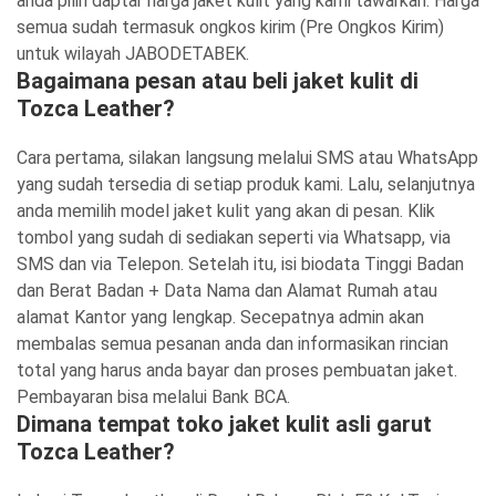
anda pilih daptar harga jaket kulit yang kami tawarkan. Harga
semua sudah termasuk ongkos kirim (Pre Ongkos Kirim)
untuk wilayah JABODETABEK.
Bagaimana pesan atau beli jaket kulit di
Tozca Leather?
Cara pertama, silakan langsung melalui SMS atau WhatsApp
yang sudah tersedia di setiap produk kami. Lalu, selanjutnya
anda memilih model jaket kulit yang akan di pesan. Klik
tombol yang sudah di sediakan seperti via Whatsapp, via
SMS dan via Telepon. Setelah itu, isi biodata Tinggi Badan
dan Berat Badan + Data Nama dan Alamat Rumah atau
alamat Kantor yang lengkap. Secepatnya admin akan
membalas semua pesanan anda dan informasikan rincian
total yang harus anda bayar dan proses pembuatan jaket.
Pembayaran bisa melalui Bank BCA.
Dimana tempat toko jaket kulit asli garut
Tozca Leather?