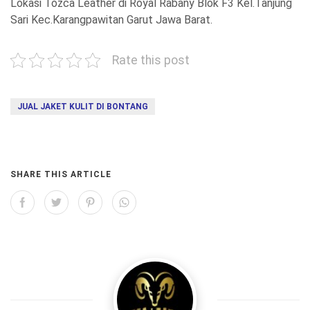
Lokasi Tozca Leather di Royal Rabany Blok F3 Kel.Tanjung
Sari Kec.Karangpawitan Garut Jawa Barat.
Rate this post
JUAL JAKET KULIT DI BONTANG
SHARE THIS ARTICLE