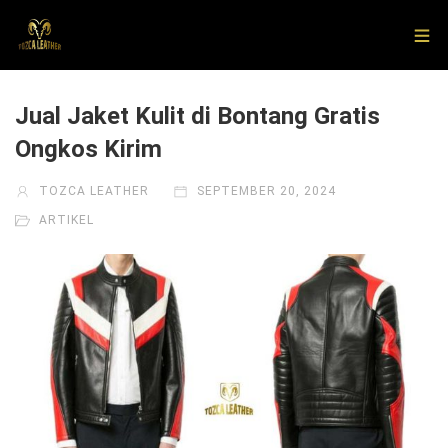
Jual Jaket Kulit di Bontang Gratis
Ongkos Kirim
TOZCA LEATHER
SEPTEMBER 20, 2024
ARTIKEL