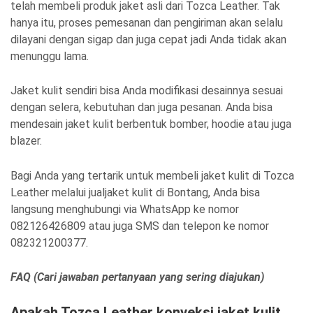
telah membeli produk jaket asli dari Tozca Leather. Tak
hanya itu, proses pemesanan dan pengiriman akan selalu
dilayani dengan sigap dan juga cepat jadi Anda tidak akan
menunggu lama.
Jaket kulit sendiri bisa Anda modifikasi desainnya sesuai
dengan selera, kebutuhan dan juga pesanan. Anda bisa
mendesain jaket kulit berbentuk bomber, hoodie atau juga
blazer.
Bagi Anda yang tertarik untuk membeli jaket kulit di Tozca
Leather melalui jualjaket kulit di Bontang, Anda bisa
langsung menghubungi via WhatsApp ke nomor
082126426809 atau juga SMS dan telepon ke nomor
082321200377.
FAQ (Cari jawaban pertanyaan yang sering diajukan)
Apakah Tozca Leather konveksi jaket kulit