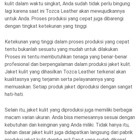
kulit dalam waktu singkat, Anda sudah tidak perlu bingung
lagi karena saat ini Tozca Leather akan mewujudkannya
untuk Anda. Proses produksi yang cepat juga dibarengi
dengan tingkat ketekunan yang tinggi.
Ketekunan yang tinggi dalam proses produksi yang cepat
tentu bukanlah sesuatu yang mudah untuk dilakukan.
Proses ini tentu membutuhkan tenaga yang benar-benar
profesional dan berpengalaman dalam produksi jaket kulit.
Jaket kulit yang dihasilkan Tozca Leather terkenal akan
kualitasnya yang terjamin serta pelayanannya yang
memuaskan. Setiap produk jaket diproduksi dengan sangat
hati-hati.
Selain itu, jaket kulit yang diproduksi juga memiliki berbagai
macam varian ukuran. Anda bisa memesannya sesuai dengan
kebutuhan dan keinginan yang Anda miliki. Tidak hanya itu,
bahan dasar jaket kulit juga didapatkan langsung dari pabrik
produksi jaket kulit domba asli Garut yang sudah dikenal