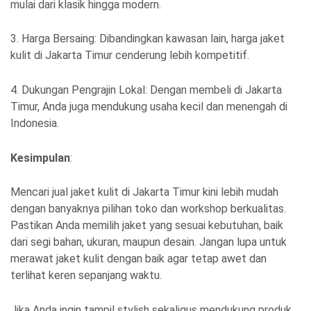
mulai dari klasik hingga modern.
3. Harga Bersaing: Dibandingkan kawasan lain, harga jaket
kulit di Jakarta Timur cenderung lebih kompetitif.
4. Dukungan Pengrajin Lokal: Dengan membeli di Jakarta
Timur, Anda juga mendukung usaha kecil dan menengah di
Indonesia.
Kesimpulan
:
Mencari jual jaket kulit di Jakarta Timur kini lebih mudah
dengan banyaknya pilihan toko dan workshop berkualitas.
Pastikan Anda memilih jaket yang sesuai kebutuhan, baik
dari segi bahan, ukuran, maupun desain. Jangan lupa untuk
merawat jaket kulit dengan baik agar tetap awet dan
terlihat keren sepanjang waktu.
Jika Anda ingin tampil stylish sekaligus mendukung produk