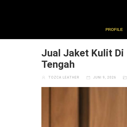
PROFILE
Jual Jaket Kulit 
Tengah
TOZCA LEATHER
JUNI 9, 2026