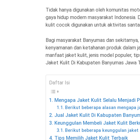
Tidak hanya digunakan oleh komunitas motor
gaya hidup modern masyarakat Indonesia. D
kulit cocok digunakan untuk aktivitas santai
Bagi masyarakat Banyumas dan sekitarnya, me
kenyamanan dan ketahanan produk dalam ja
manfaat jaket kulit, jenis model populer, t
Jaket Kulit Di Kabupaten Banyumas Jawa T
Daftar Isi
Mengapa Jaket Kulit Selalu Menjadi P
Berikut beberapa alasan mengapa ja
Jual Jaket Kulit Di Kabupaten Banyu
Keunggulan Membeli Jaket Kulit Berk
Berikut beberapa keunggulan jaket 
Tips Memilih Jaket Kulit Terbaik