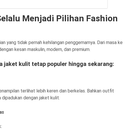
elalu Menjadi Pilihan Fashion
aian yang tidak pernah kehilangan penggemarnya. Dari masa ke
k dengan kesan maskulin, modern, dan premium.
 jaket kulit tetap populer hingga sekarang:
ampilan terlihat lebih keren dan berkelas. Bahkan outfit
a dipadukan dengan jaket kulit.
as
k: