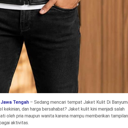
s Jawa Tengah
– Sedang mencari tempat Jaket Kulit Di Banyum
 kekinian, dan harga bersahabat? Jaket kulit kini menjadi salah
inati oleh pria maupun wanita karena mampu memberikan tampila
agai aktivitas.