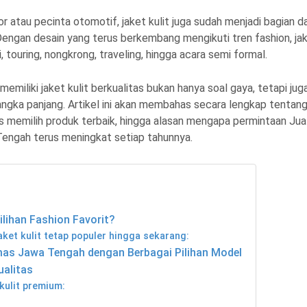
 atau pecinta otomotif, jaket kulit juga sudah menjadi bagian da
engan desain yang terus berkembang mengikuti tren fashion, ja
, touring, nongkrong, traveling, hingga acara semi formal.
miliki jaket kulit berkualitas bukan hanya soal gaya, tetapi jug
ngka panjang. Artikel ini akan membahas secara lengkap tentan
ips memilih produk terbaik, hingga alasan mengapa permintaan Jua
engah terus meningkat setiap tahunnya.
ilihan Fashion Favorit?
ket kulit tetap populer hingga sekarang:
mas Jawa Tengah dengan Berbagai Pilihan Model
ualitas
kulit premium: