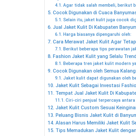
Agar tidak salah membeli, berikut b
Cocok Digunakan di Cuaca Banyuma
Selain itu, jaket kulit juga cocok d
Jual Jaket Kulit Di Kabupaten Bany
Harga biasanya dipengaruhi oleh:
Cara Merawat Jaket Kulit Agar Teta
Berikut beberapa tips perawatan jak
Fashion Jaket Kulit yang Selalu Tren
Beberapa tren jaket kulit modern y
Cocok Digunakan oleh Semua Kalang
Jaket kulit dapat digunakan oleh be
Jaket Kulit Sebagai Investasi Fashi
Tempat Jual Jaket Kulit Di Kabupa
Ciri-ciri penjual terpercaya antara 
Jaket Kulit Custom Sesuai Keingina
Peluang Bisnis Jaket Kulit di Bany
Alasan Harus Memiliki Jaket Kulit 
Tips Memadukan Jaket Kulit dengan