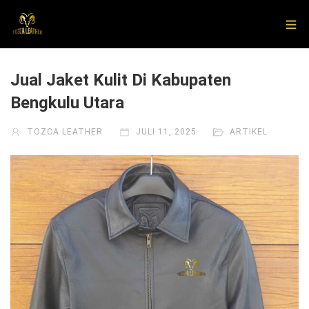
Jual Jaket Kulit Di Kabupaten
Bengkulu Utara
TOZCA LEATHER
JULI 11, 2025
ARTIKEL