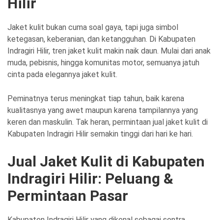
Hilir
Jaket kulit bukan cuma soal gaya, tapi juga simbol
ketegasan, keberanian, dan ketangguhan. Di Kabupaten
Indragiri Hilir, tren jaket kulit makin naik daun. Mulai dari anak
muda, pebisnis, hingga komunitas motor, semuanya jatuh
cinta pada elegannya jaket kulit.
Peminatnya terus meningkat tiap tahun, baik karena
kualitasnya yang awet maupun karena tampilannya yang
keren dan maskulin. Tak heran, permintaan jual jaket kulit di
Kabupaten Indragiri Hilir semakin tinggi dari hari ke hari.
Jual Jaket Kulit di Kabupaten
Indragiri Hilir: Peluang &
Permintaan Pasar
Kabupaten Indragiri Hilir yang dikenal sebagai sentra