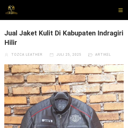
Jual Jaket Kulit Di Kabupaten Indragiri
Hilir
TOZCA LEATHER
JULI 25, 2025
ARTIKEL