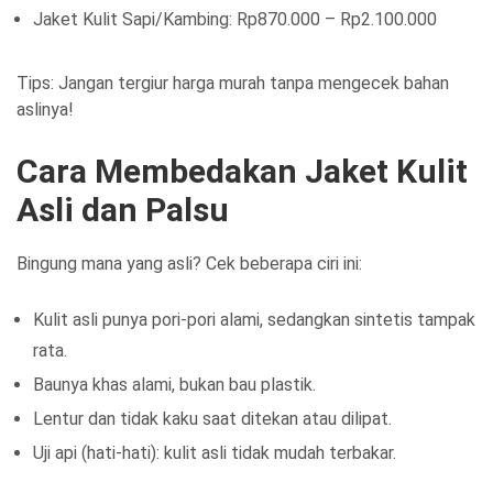
Jaket Kulit Sapi/Kambing: Rp870.000 – Rp2.100.000
Tips: Jangan tergiur harga murah tanpa mengecek bahan
aslinya!
Cara Membedakan Jaket Kulit
Asli dan Palsu
Bingung mana yang asli? Cek beberapa ciri ini:
Kulit asli punya pori-pori alami, sedangkan sintetis tampak
rata.
Baunya khas alami, bukan bau plastik.
Lentur dan tidak kaku saat ditekan atau dilipat.
Uji api (hati-hati): kulit asli tidak mudah terbakar.