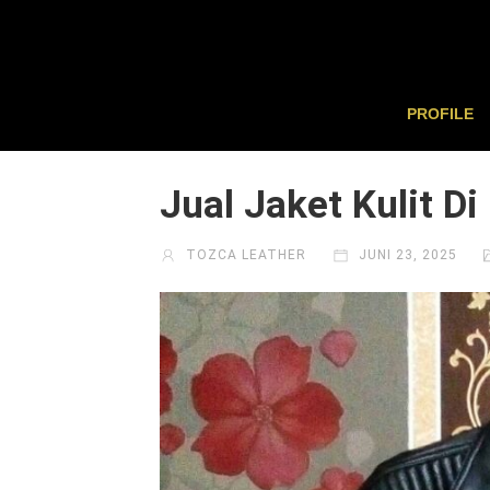
PROFILE
Jual Jaket Kulit D
TOZCA LEATHER
JUNI 23, 2025