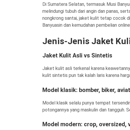
Di Sumatera Selatan, termasuk Musi Banyuasi
melindungi tubuh dari angin dan panas, se
nongkrong santai, jaket kulit tetap cocok di
Banyuasin dan kemudahan pembelian online 
Jenis-Jenis Jaket Kul
Jaket Kulit Asli vs Sintetis
Jaket kulit asli terkenal karena keawetann
kulit sintetis pun tak kalah laris karena har
Model klasik: bomber, biker, avia
Model klasik selalu punya tempat tersendiri 
potongannya yang maskulin dan tangguh. S
Model modern: crop, oversized, v