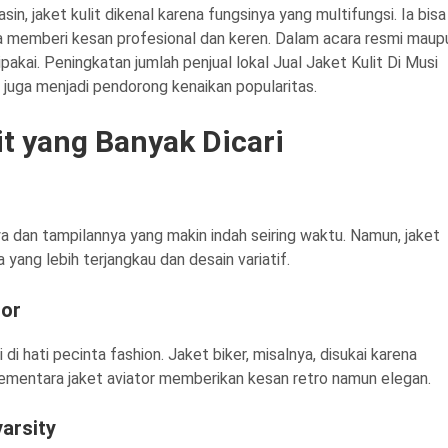
n, jaket kulit dikenal karena fungsinya yang multifungsi. Ia bisa
rta memberi kesan profesional dan keren. Dalam acara resmi maup
pakai. Peningkatan jumlah penjual lokal Jual Jaket Kulit Di Musi
juga menjadi pendorong kenaikan popularitas.
it yang Banyak Dicari
ya dan tampilannya yang makin indah seiring waktu. Namun, jaket
ga yang lebih terjangkau dan desain variatif.
tor
di hati pecinta fashion. Jaket biker, misalnya, disukai karena
ementara jaket aviator memberikan kesan retro namun elegan.
arsity