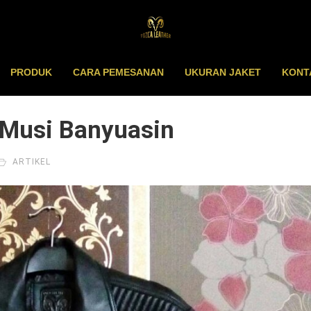
PRODUK
CARA PEMESANAN
UKURAN JAKET
KONT
i Musi Banyuasin
ARTIKEL