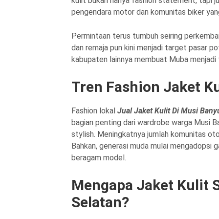
kulit bukan hanya fashion statement, tapi j
pengendara motor dan komunitas biker ya
Permintaan terus tumbuh seiring perkemban
dan remaja pun kini menjadi target pasar p
kabupaten lainnya membuat Muba menjadi t
Tren Fashion Jaket Ku
Fashion lokal
Jual Jaket Kulit Di Musi Bany
bagian penting dari wardrobe warga Musi Ba
stylish. Meningkatnya jumlah komunitas oto
Bahkan, generasi muda mulai mengadopsi ga
beragam model.
Mengapa Jaket Kulit 
Selatan?