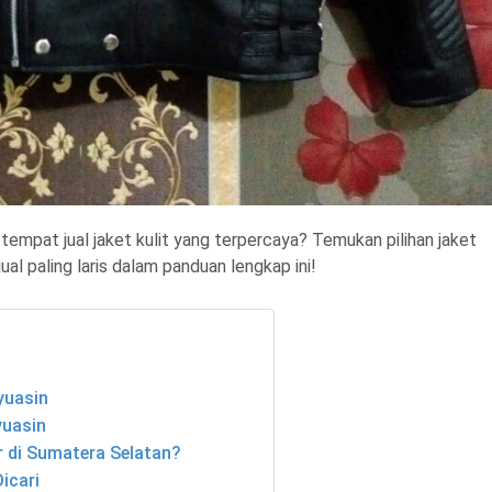
 tempat jual jaket kulit yang terpercaya? Temukan pilihan jaket
jual paling laris dalam panduan lengkap ini!
yuasin
yuasin
 di Sumatera Selatan?
icari