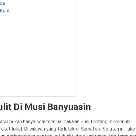
ble
Kulit
lit Di Musi Banyuasin
yuasin bukan hanya soal menjual pakaian – ini tentang memenuhi
akat lokal. Di wilayah yang terletak di Sumatera Selatan ini, jake