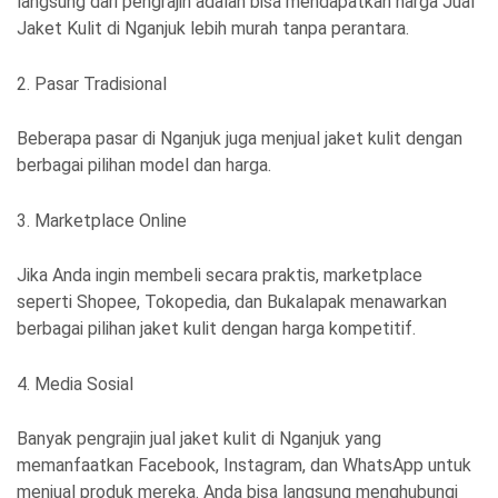
langsung dari pengrajin adalah bisa mendapatkan harga Jual
Jaket Kulit di Nganjuk lebih murah tanpa perantara.
2. Pasar Tradisional
Beberapa pasar di Nganjuk juga menjual jaket kulit dengan
berbagai pilihan model dan harga.
3. Marketplace Online
Jika Anda ingin membeli secara praktis, marketplace
seperti Shopee, Tokopedia, dan Bukalapak menawarkan
berbagai pilihan jaket kulit dengan harga kompetitif.
4. Media Sosial
Banyak pengrajin jual jaket kulit di Nganjuk yang
memanfaatkan Facebook, Instagram, dan WhatsApp untuk
menjual produk mereka. Anda bisa langsung menghubungi