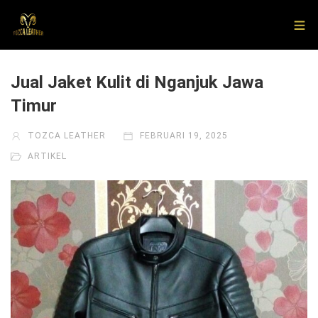
Jual Jaket Kulit di Nganjuk Jawa
Timur
TOZCA LEATHER
FEBRUARI 19, 2025
ARTIKEL