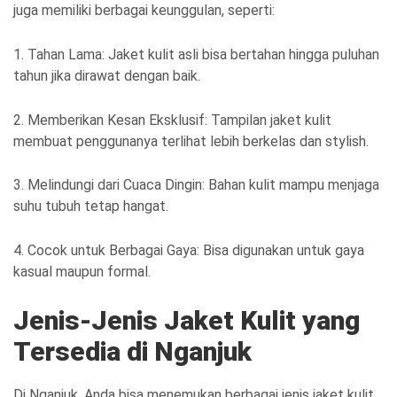
juga memiliki berbagai keunggulan, seperti:
1. Tahan Lama: Jaket kulit asli bisa bertahan hingga puluhan
tahun jika dirawat dengan baik.
2. Memberikan Kesan Eksklusif: Tampilan jaket kulit
membuat penggunanya terlihat lebih berkelas dan stylish.
3. Melindungi dari Cuaca Dingin: Bahan kulit mampu menjaga
suhu tubuh tetap hangat.
4. Cocok untuk Berbagai Gaya: Bisa digunakan untuk gaya
kasual maupun formal.
Jenis-Jenis Jaket Kulit yang
Tersedia di Nganjuk
Di Nganjuk, Anda bisa menemukan berbagai jenis jaket kulit