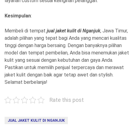
layanan custom sesuai keinginan pelanggan.
Kesimpulan
:
Membeli di tempat
jual jaket kulit di Nganjuk
, Jawa Timur,
adalah pilihan yang tepat bagi Anda yang mencari kualitas
tinggi dengan harga bersaing. Dengan banyaknya pilihan
model dan tempat pembelian, Anda bisa menemukan jaket
kulit yang sesuai dengan kebutuhan dan gaya Anda.
Pastikan untuk memilih penjual terpercaya dan merawat
jaket kulit dengan baik agar tetap awet dan stylish.
Selamat berbelanja!
Rate this post
JUAL JAKET KULIT DI NGANJUK