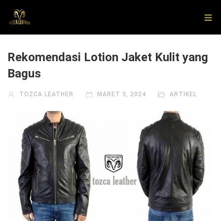
Rekomendasi Lotion Jaket Kulit yang
Bagus
TOZCA LEATHER
MARET 3, 2024
ARTIKEL