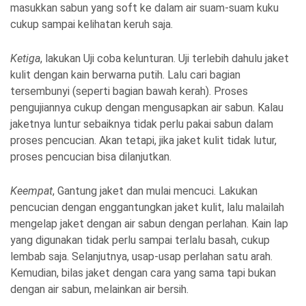
masukkan sabun yang soft ke dalam air suam-suam kuku
cukup sampai kelihatan keruh saja.
Ketiga
, lakukan Uji coba kelunturan. Uji terlebih dahulu jaket
kulit dengan kain berwarna putih. Lalu cari bagian
tersembunyi (seperti bagian bawah kerah). Proses
pengujiannya cukup dengan mengusapkan air sabun. Kalau
jaketnya luntur sebaiknya tidak perlu pakai sabun dalam
proses pencucian. Akan tetapi, jika jaket kulit tidak lutur,
proses pencucian bisa dilanjutkan.
Keempat
, Gantung jaket dan mulai mencuci. Lakukan
pencucian dengan enggantungkan jaket kulit, lalu malailah
mengelap jaket dengan air sabun dengan perlahan. Kain lap
yang digunakan tidak perlu sampai terlalu basah, cukup
lembab saja. Selanjutnya, usap-usap perlahan satu arah.
Kemudian, bilas jaket dengan cara yang sama tapi bukan
dengan air sabun, melainkan air bersih.