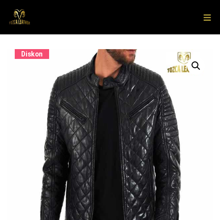
Diskon