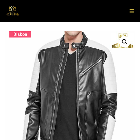
Diskon