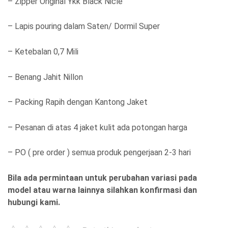
– Zipper Original Ykk Black Nicle
– Lapis pouring dalam Saten/ Dormil Super
– Ketebalan 0,7 Mili
– Benang Jahit Nillon
– Packing Rapih dengan Kantong Jaket
– Pesanan di atas 4 jaket kulit ada potongan harga
– PO ( pre order ) semua produk pengerjaan 2-3 hari
Bila ada permintaan untuk perubahan variasi pada
model atau warna lainnya silahkan konfirmasi dan
hubungi kami.