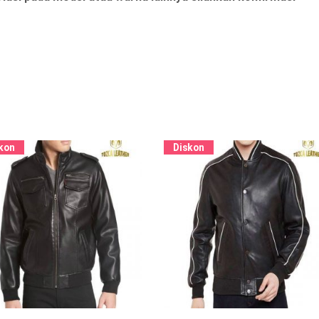
kon
Diskon