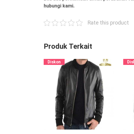
hubungi kami.
Rate this product
Produk Terkait
Diskon
Dis