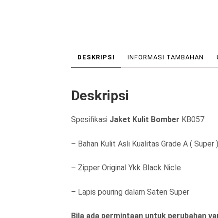
DESKRIPSI
INFORMASI TAMBAHAN
Deskripsi
Spesifikasi
Jaket Kulit Bomber
KB057 :
– Bahan Kulit Asli Kualitas Grade A ( Super 
– Zipper Original Ykk Black Nicle
– Lapis pouring dalam Saten Super
Bila ada permintaan untuk perubahan var