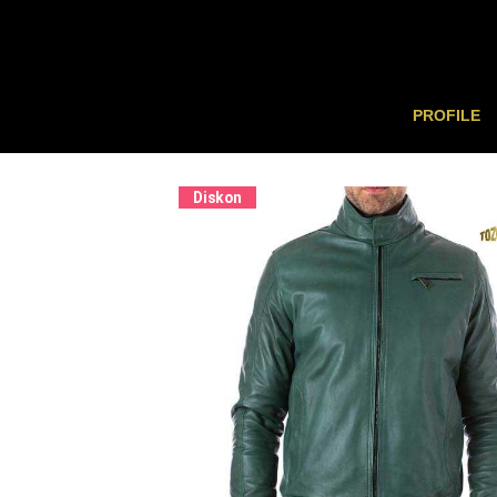
PROFILE
Diskon