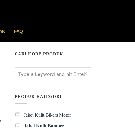
AK
FAQ
CARI KODE PRODUK
PRODUK KATEGORI
Jaket Kulit Bikers Motor
er
Jaket Kulit Bomber