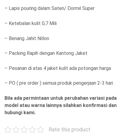
– Lapis pouring dalam Saten/ Dormil Super
– Ketebalan kulit 0,7 Mili
– Benang Jahit Nillon
– Packing Rapih dengan Kantong Jaket
– Pesanan di atas 4 jaket kulit ada potongan harga
– PO ( pre order ) semua produk pengerjaan 2-3 hari
Bila ada permintaan untuk perubahan variasi pada
model atau warna lainnya silahkan konfirmasi dan
hubungi kami.
Rate this product