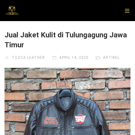
Jual Jaket Kulit di Tulungagung Jawa
Timur
TOZCA LEATHER
APRIL 14, 2025
ARTIKEL