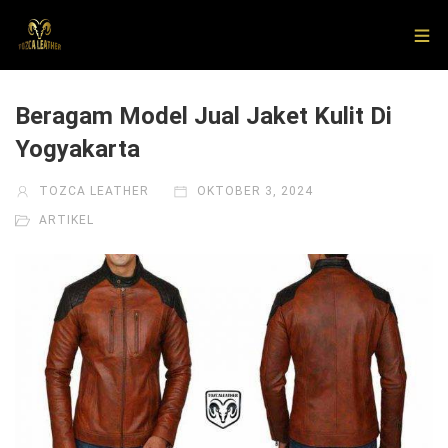
Beragam Model Jual Jaket Kulit Di
Yogyakarta
TOZCA LEATHER
OKTOBER 3, 2024
ARTIKEL