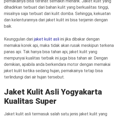
pemakainya bisa terlihat semakin menarik. Jaket kulit yang
dihadirkan terbuat dari bahan kulit yang berkualitas tinggi,
misalnya saja terbuat dari kulit domba. Sehingga, kekuatan
dan kelenturannya dari jaket kulit ini bisa terjamin dengan
baik.
Keunggulan dari
jaket kulit asli
ini jika dibakar dengan
memakai korek api, maka tidak akan rusak meskipun terkena
panas api. Tak hanya bisa tahan api, jaket kulit yang
mempunyai kualitas terbaik ini juga bisa tahan air. Dengan
demikian, apabila anda berkendara motor dengan memakai
jaket kulit ketika sedang hujan, pemakainya tetap bisa
terlindungi dari air hujan tersebut.
Jaket Kulit Asli Yogyakarta
Kualitas Super
Jaket kulit asli termasuk salah satu jenis jaket kulit yang