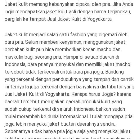
Jaket kulit memang kebanyakan dipakai oleh pria. Jika Anda
ingin mendapatkan jaket kulit asli dengan harga terjangkau,
pergilah ke tempat Jual Jaket Kulit di Yogyakarta.
Jaket kulit menjadi salah satu fashion yang digemari oleh
para pria. Selain memberi kenyaman, menggunakan jaket
berbahan kulit pun bisa memberikan kesan macho dan
maskulin bagi seorang pria. Hampir di setiap daerah di
Indonesia, para prianya menyukai dan memiliki jaket macho
tersebut tidak terkecuali untuk para pria jogja. Bandung
yang terkenal dengan penduduknya yang tampan dan cantik
ini ternyata juga terkenal dengan banyaknya distributor yang
Jual Jaket Kulit di Yogyakarta. Kenapa harus Jogja? karena
daerah tersebut merupakan daerah produksi kulit yang
sudah cukup terkenal di seluruh Indonesia bahkan sudah
mulai merambah ke dunia Internasional. Itulah mengapa pria
jogja lebih menyukai jaket buatan daerahnya sendiri.
Sebenarnya tidak hanya pria jogja saja yang menyukai jaket
kulit buatan jogja, pria di daerah lain pun turut menyukainya.