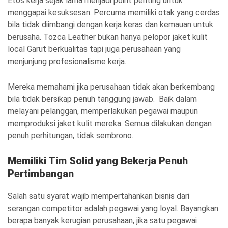
Etos kerja sejak lama menjadi point penting untuk
menggapai kesuksesan. Percuma memiliki otak yang cerdas
bila tidak diimbangi dengan kerja keras dan kemauan untuk
berusaha. Tozca Leather bukan hanya pelopor jaket kulit
local Garut berkualitas tapi juga perusahaan yang
menjunjung profesionalisme kerja.
Mereka memahami jika perusahaan tidak akan berkembang
bila tidak bersikap penuh tanggung jawab. Baik dalam
melayani pelanggan, memperlakukan pegawai maupun
memproduksi jaket kulit mereka. Semua dilakukan dengan
penuh perhitungan, tidak sembrono.
Memiliki Tim Solid yang Bekerja Penuh
Pertimbangan
Salah satu syarat wajib mempertahankan bisnis dari
serangan competitor adalah pegawai yang loyal. Bayangkan
berapa banyak kerugian perusahaan, jika satu pegawai