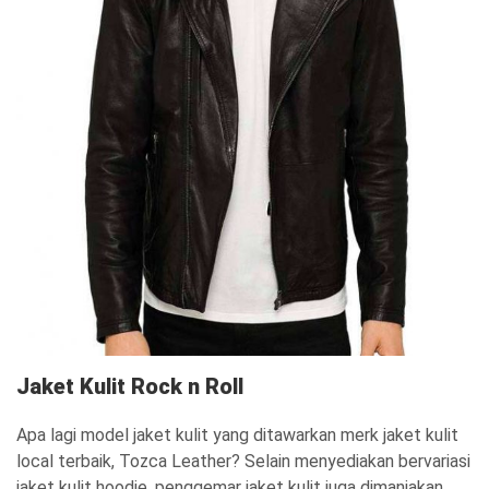
Jaket Kulit Rock n Roll
Apa lagi model jaket kulit yang ditawarkan merk jaket kulit
local terbaik, Tozca Leather? Selain menyediakan bervariasi
jaket kulit hoodie, penggemar jaket kulit juga dimanjakan