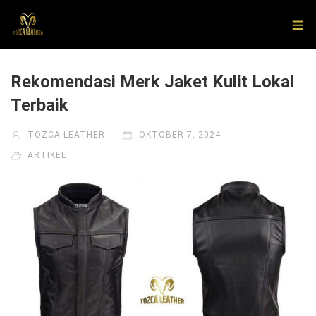
Rekomendasi Merk Jaket Kulit Lokal
Terbaik
TOZCA LEATHER
OKTOBER 7, 2024
ARTIKEL