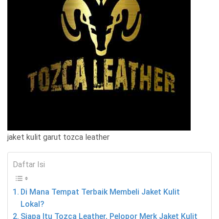
jaket kulit garut tozca leather
Daftar Isi
Di Mana Tempat Terbaik Membeli Jaket Kulit
Lokal?
Siapa Itu Tozca Leather, Pelopor Merk Jaket Kulit