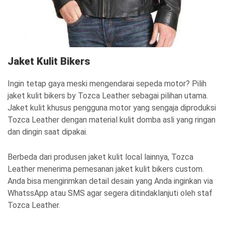
Jaket Kulit Bikers
Ingin tetap gaya meski mengendarai sepeda motor? Pilih
jaket kulit bikers by Tozca Leather sebagai pilihan utama.
Jaket kulit khusus pengguna motor yang sengaja diproduksi
Tozca Leather dengan material kulit domba asli yang ringan
dan dingin saat dipakai.
Berbeda dari produsen jaket kulit local lainnya, Tozca
Leather menerima pemesanan jaket kulit bikers custom.
Anda bisa mengirimkan detail desain yang Anda inginkan via
WhatssApp atau SMS agar segera ditindaklanjuti oleh staf
Tozca Leather.